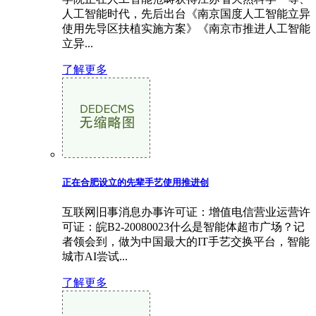
人工智能时代，先后出台《南京国度人工智能立异
使用先导区扶植实施方案》《南京市推进人工智能
立异...
了解更多
正在合肥设立的先辈手艺使用推进创
互联网旧事消息办事许可证：增值电信营业运营许
可证：皖B2-20080023什么是智能体超市广场？记
者领会到，做为中国最大的IT手艺交换平台，智能
城市AI尝试...
了解更多