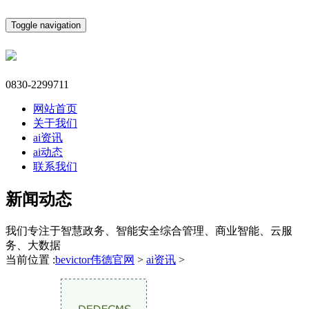
Toggle navigation
0830-2299711
网站首页
关于我们
ai资讯
ai动态
联系我们
新闻动态
我们专注于智慧政务、智能安全综合管理、商业智能、云服
务、大数据
当前位置 :
bevictor伟德官网
>
ai资讯
>