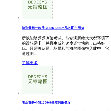
特别最初一款是GoogleLabs出品的图生图AI
所以能够频频测验考试。能够满脚绝大大都环境下
的设想需求。并且生成的速度还常快的，出格好
玩。只需将从题、场景和气概的图像拖入此中，它
通过图...
了解更多
者正在旁不雅1200张分歧的图像后