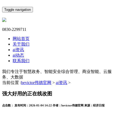
Toggle navigation
0830-2299711
网站首页
关于我们
ai资讯
ai动态
联系我们
我们专注于智慧政务、智能安全综合管理、商业智能、云服
务、大数据
当前位置 :
bevictor伟德官网
>
ai资讯
>
强大好用的正在线改图
点击数：
发布时间：
2026-01-04 14:22
作者：
bevictor伟德官网
来源：
经济日报