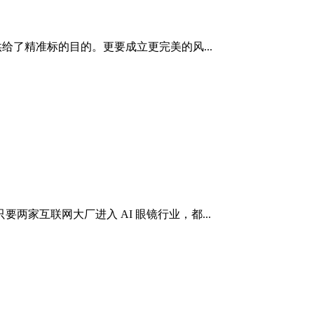
了精准标的目的。更要成立更完美的风...
家互联网大厂进入 AI 眼镜行业，都...