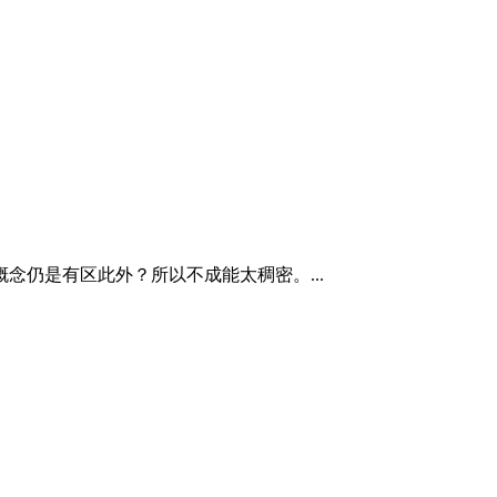
仍是有区此外？所以不成能太稠密。...