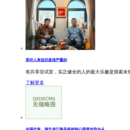
系对人来说仍是很严重的
有共享尝试室，实正健全的人的最大乐趣是摸索未知
了解更多
全国代表、湖北省江陵县疾控核心国度血防办从