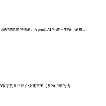
配智能体的使命。Agentic AI 将进一步缩小消费...
耗量正正在快速下降（从2019年的约...