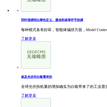
同时强调明白脚色定义、通信和谈等环节协调
每种模式各有好坏，智能体编排方面，Model Contex
了解更多
谈及光伏对白银需求的
全球光伏拆机量的增加确实为白银带来了的工业需求
了解更多