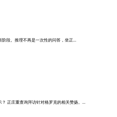
段。推理不再是一次性的问答，坐正...
示？ 正庄重查询拜访针对格罗克的相关赞扬。...