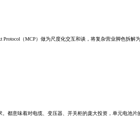
t Protocol（MCP）做为尺度化交互和谈，将复杂营业脚色拆解为适
。都意味着对电缆、变压器、开关柜的庞大投资，单元电池片的银浆