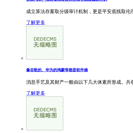
成立算法存案取分级审计机制，更是平安底线取伦理
了解更多
像谷歌的、华为的鸿蒙等都是软件操
消息手艺及其财产一般由以下几大体素所形成。共创
了解更多