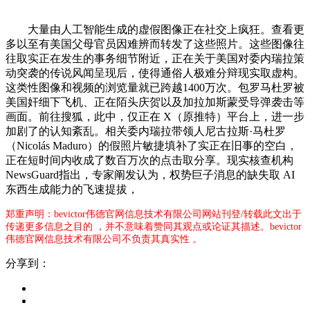
大量由人工智能生成的虚假图像正在社交上疯狂。查看更
多以至有美国父母官员因难辨而转发了这些照片。这些图像往
往取实正在发生的事务细节附近，正在关于美国对委内瑞拉策
动突袭的传说风闻呈现后，使得通俗人极难分辩现实取虚构。
这类性图像和视频的浏览量就已跨越1400万次。包罗马杜罗被
美国奸细下飞机、正在陌头庆贺以及加拉加斯蒙受导弹袭击等
画面。前往搜狐，此中，仅正在 X（原推特）平台上，进一步
加剧了的认知紊乱。相关委内瑞拉带领人尼古拉斯·马杜罗
（Nicolás Maduro）的假照片敏捷填补了实正在旧事的空白，
正在短时间内收成了数百万次的点击取分享。现实核查机构
NewsGuard指出，专家阐发认为，权势巨子消息的缺失取 AI
东西生成能力的飞速提拔，
郑重声明：bevictor伟德官网信息技术有限公司网站刊登/转载此文出于
传递更多信息之目的 ，并不意味着赞同其观点或论证其描述。bevictor
伟德官网信息技术有限公司不负责其真实性 。
分享到：