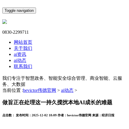
Toggle navigation
0830-2299711
网站首页
关于我们
ai资讯
ai动态
联系我们
我们专注于智慧政务、智能安全综合管理、商业智能、云服
务、大数据
当前位置 :
bevictor伟德官网
>
ai动态
>
做旨正在处理这一持久搅扰本地AI成长的难题
点击数：
发布时间：
2025-12-02 18:09
作者：
bevictor伟德官网
来源：
经济日报